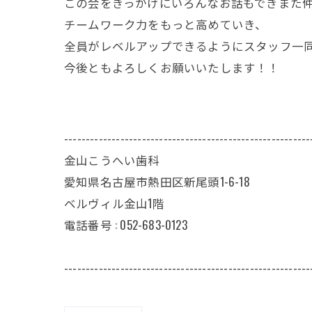
この会をきっかけにいろんなお話もできまた
チームワーク力をもっと高めていき、
全員がレベルアップできるようにスタッフ一
今後ともよろしくお願いいたします！！
---------------------------------------------------------
金山こうへい歯科
愛知県名古屋市熱田区新尾頭1-6-18
ベルヴィル金山1階
電話番号 : 052-683-0123
---------------------------------------------------------