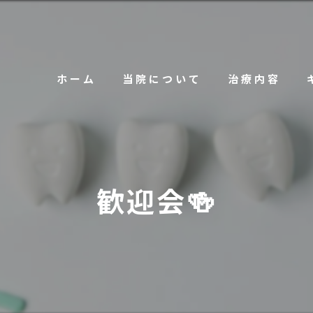
ホーム
当院について
治療内容
歓迎会🍻