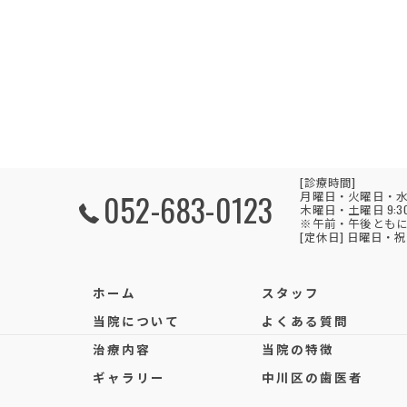
[診療時間]
052-683-0123
月曜日・火曜日・水曜日・金曜
木曜日・土曜日 9:30 
※午前・午後ともに
[定休日] 日曜日・
ホーム
スタッフ
当院について
よくある質問
治療内容
当院の特徴
ギャラリー
中川区の歯医者