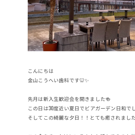
こんにちは
金山こうへい歯科です🦷✨
先月は新入生歓迎会を開きました🍻
この日は30度近い夏日でビアガーデン日和で
そしてこの綺麗な夕日！！とても癒されまし