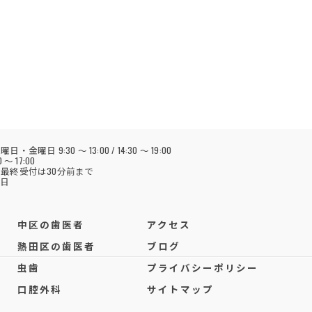
日 9:30 ～ 13:00 / 14:30 ～ 19:00
～ 17:00
最終受付は30分前まで
祝日
中区の歯医者
アクセス
熱田区の歯医者
ブログ
虫歯
プライバシーポリシー
口腔外科
サイトマップ