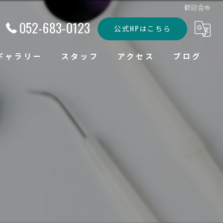
歓迎会🍻
052-683-0123
公式HPはこちら
ギャラリー
スタッフ
アクセス
ブログ