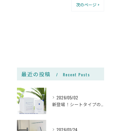
次のページ >
最近の投稿
Recent Posts
2026/05/02
新登場！シートタイプのホームホワイトニング🦷✨
2026/01/24