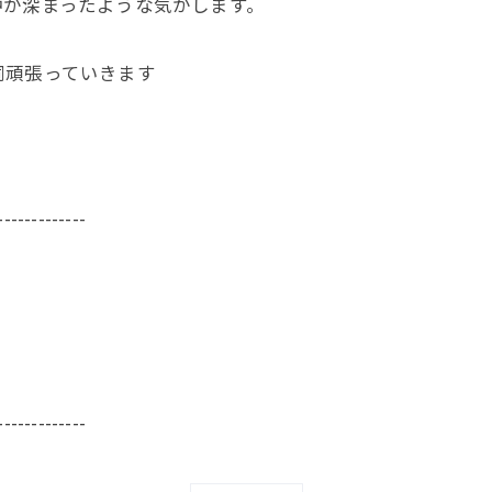
仲が深まったような気がします。
同頑張っていきます
-------------
-------------