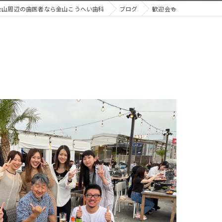
金山周辺の歯医者なら金山こうへい歯科
ブログ
歓迎会🍻