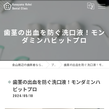
歯茎の出血を防ぐ洗口液！モン
ダミンハビットプロ
金山周辺の歯医者なら金山こうへい歯科
ブログ
歯茎の出血を防ぐ洗口液！モンダミンハビットプロ
歯茎の出血を防ぐ洗口液！モンダミンハ
ビットプロ
2024/05/10