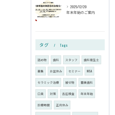
2025/12/20
年末年始のご案内
タグ
Tags
詰め物
歯科
スタッフ
歯科衛生士
募集
お盆休み
セミナー
NISA
セラミック治療
被せ物
審美歯科
口臭
対策
舌圧検査
年末年始
診療時間
正月休み