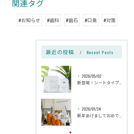
関連タグ
#お知らせ
#歯科
#歯石
#口臭
#対策
最近の投稿
Recent Posts
2026/05/02
新登場！シートタイプのホームホワイトニング🦷✨
2026/01/24
新年あけましておめでとうございます🎍✨