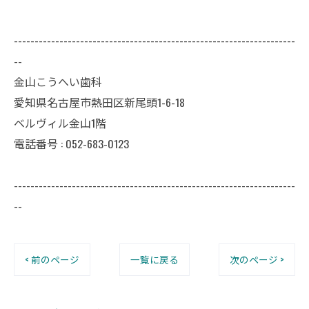
--------------------------------------------------------------------
--
金山こうへい歯科
愛知県名古屋市熱田区新尾頭1-6-18
ベルヴィル金山1階
電話番号 : 052-683-0123
--------------------------------------------------------------------
--
< 前のページ
一覧に戻る
次のページ >