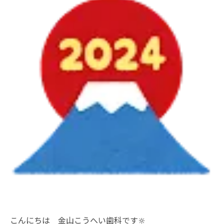
こんにちは 金山こうへい歯科です🔆