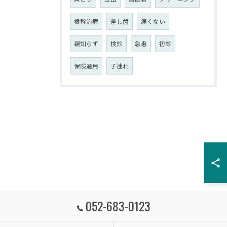
根幹治療
差し歯
痛くない
親知らず
検診
急患
初診
保険適用
子連れ
052-683-0123