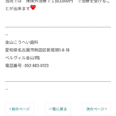
当院では 保険外治療で１回3,000円 で治療を受けるこ
とが出来ます
--------------------------------------------------------------------
--
金山こうへい歯科
愛知県名古屋市熱田区新尾頭1-6-18
ベルヴィル金山1階
電話番号 : 052-683-0123
--------------------------------------------------------------------
--
< 前のページ
一覧に戻る
次のページ >