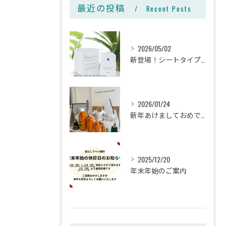
最近の投稿
Recent Posts
2026/05/02
新登場！シートタイプのホームホワイトニング🦷✨
2026/01/24
新年あけましておめでとうございます🎍✨
2025/12/20
年末年始のご案内