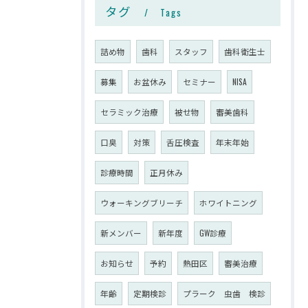
タグ
Tags
詰め物
歯科
スタッフ
歯科衛生士
募集
お盆休み
セミナー
NISA
セラミック治療
被せ物
審美歯科
口臭
対策
舌圧検査
年末年始
診療時間
正月休み
ウォーキングブリーチ
ホワイトニング
新メンバー
新年度
GW診療
お知らせ
予約
熱田区
審美治療
年齢
定期検診
プラーク 虫歯 検診