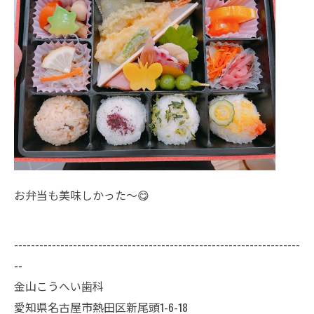
お弁当も美味しかった〜😋
--------------------------------------------------------------------
--
金山こうへい歯科
愛知県名古屋市熱田区新尾頭1-6-18